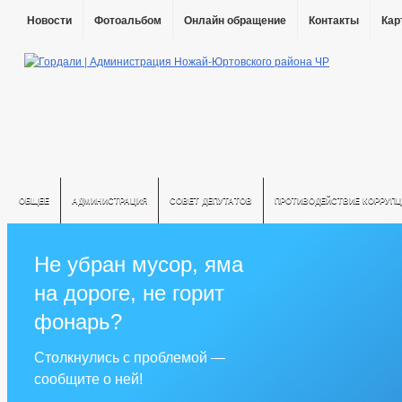
Новости
Фотоальбом
Онлайн обращение
Контакты
Кар
ОБЩЕЕ
АДМИНИСТРАЦИЯ
СОВЕТ ДЕПУТАТОВ
ПРОТИВОДЕЙСТВИЕ КОРРУПЦ
Не убран мусор, яма
на дороге, не горит
фонарь?
Столкнулись с проблемой —
сообщите о ней!