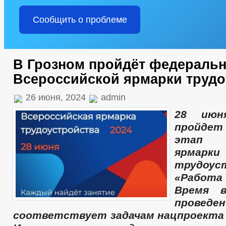
Сообщить о проблеме
В Грозном пройдёт федеральн
Всероссийской ярмарки трудо
26 июня, 2024
admin
28 июн
пройдет
этап В
ярмарки
трудоус
«Работ
Время в
провед
соответствует задачам нацпроекта