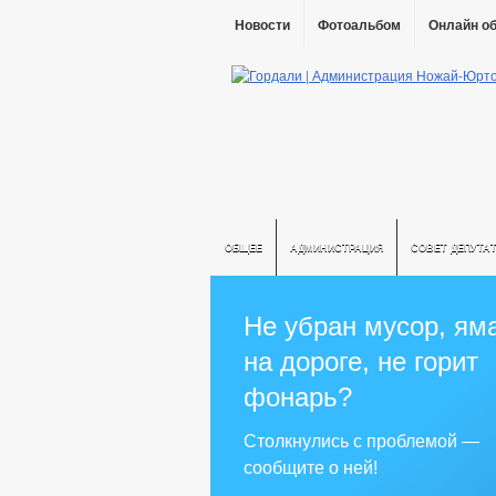
Новости
Фотоальбом
Онлайн о
ОБЩЕЕ
АДМИНИСТРАЦИЯ
СОВЕТ ДЕПУТА
Не убран мусор, ям
на дороге, не горит
фонарь?
Столкнулись с проблемой —
сообщите о ней!