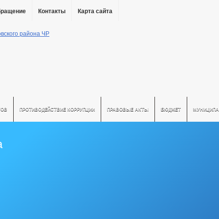
бращение
Контакты
Карта сайта
ТОВ
ПРОТИВОДЕЙСТВИЕ КОРРУПЦИИ
ПРАВОВЫЕ АКТЫ
БЮДЖЕТ
МУНИЦИПА
а