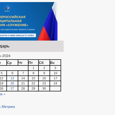
дарь
 2024
т
Ср
Чт
Пт
Сб
Вс
1
2
3
5
6
7
8
9
10
12
13
14
15
16
17
19
20
21
22
23
24
26
27
28
29
30
ек »