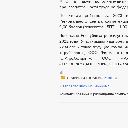
ФНС, а также дополнительный
производительности труда на феде
По итогам рейтинга за 2023 г
Регионального центра компетенци
9,00 баллов (показатель ДПТ – 1,00
Чеченская Республика реализует н
2022 года. Участниками нацпроект
их числе и такие ведущие компан
«ТрубПласт», ООО Фирма «Тепл
ЮгАгроХолдинг», ООО «Р
«ГРОЗГРАЖДАНСТРОЙ», ООО «Кол
Опубликовано в рубрике
Новости
«
Как распознать мошенника?
Комментирование и размещение ссылок 