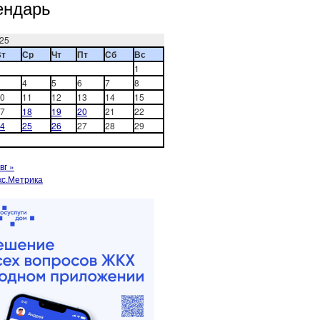
ендарь
25
Вт
Ср
Чт
Пт
Сб
Вс
1
4
5
6
7
8
0
11
12
13
14
15
7
18
19
20
21
22
4
25
26
27
28
29
вг »