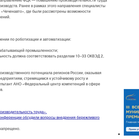
оизводств. Ранее в рамках этого направления специалисты
 «Чеченавто», где были рассмотрены возможности
шений.
лении по роботизации и автоматизации:
брабатывающей промышленности;
ьность должна соответствовать разделам 10–33 ОКВЭД 2,
оизводственного потенциала регионов России, оказывая
едприятиям, стремящимся к устойчивому росту и
ультант АНО «Федеральный центр компетенций в сфере
в.
оизводительность труда».
конференции обсудили вопросы внедрения бережливого
запрещено.