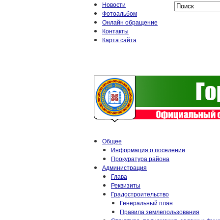
Новости
Фотоальбом
Онлайн обращение
Контакты
Карта сайта
Общее
Информация о поселении
Прокуратура района
Администрация
Глава
Реквизиты
Градостроительство
Генеральный план
Правила землепользования