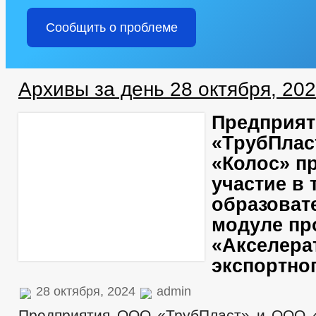
Сообщить о проблеме
Архивы за день 28 октября, 20
Предприя
«ТрубПлас
«Колос» п
участие в 
образоват
модуле п
«Акселера
экспортно
28 октября, 2024
admin
Предприятия ООО «ТрубПласт» и ООО 