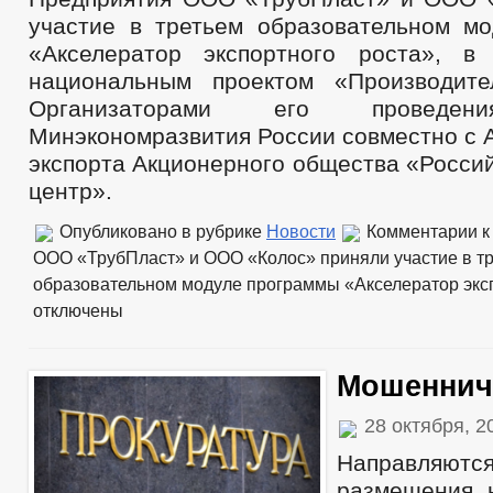
участие в третьем образовательном м
«Акселератор экспортного роста», в
национальным проектом «Производите
Организаторами его проведен
Минэкономразвития России совместно с
экспорта Акционерного общества «Росси
центр».
Опубликовано в рубрике
Новости
Комментарии
к
ООО «ТрубПласт» и ООО «Колос» приняли участие в т
образовательном модуле программы «Акселератор экс
отключены
Мошеннич
28 октября, 
Направл
размещения 