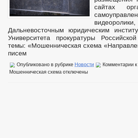
сайтах орг
самоуправле
видеоролики
Дальневосточным юридическим инстит
Университета прокуратуры Российско
темы: «Мошенническая схема «Направле
писем
Опубликовано в рубрике
Новости
Комментарии
к
Мошенническая схема
отключены